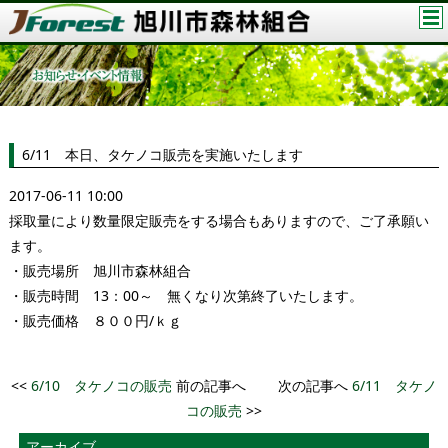
6/11 本日、タケノコ販売を実施いたします
2017-06-11 10:00
採取量により数量限定販売をする場合もありますので、ご了承願い
ます。
・販売場所 旭川市森林組合
・販売時間 13：00～ 無くなり次第終了いたします。
・販売価格 ８００円/ｋｇ
<<
6/10 タケノコの販売
前の記事へ 次の記事へ
6/11 タケノ
コの販売
>>
アーカイブ