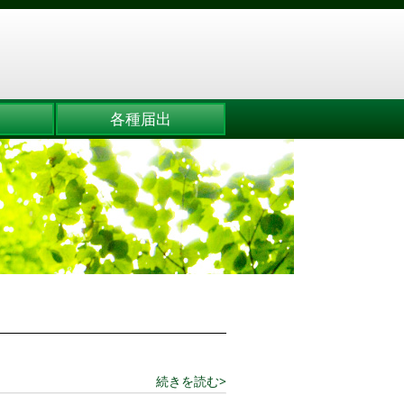
各種届出
続きを読む>