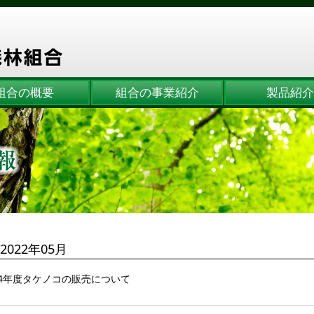
組合の概要
組合の事業紹介
製品紹介
2022年05月
4年度タケノコの販売について