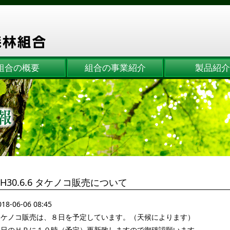
組合の概要
組合の事業紹介
製品紹介
H30.6.6 タケノコ販売について
018-06-06 08:45
タケノコ販売は、８日を予定しています。（天候によります）
当日のＨＰに１０時（予定）更新致しますので御確認願います。